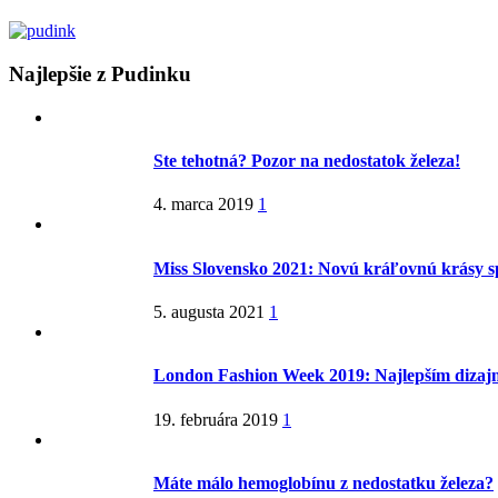
Najlepšie z Pudinku
Ste tehotná? Pozor na nedostatok železa!
4. marca 2019
1
Miss Slovensko 2021: Novú kráľovnú krásy s
5. augusta 2021
1
London Fashion Week 2019: Najlepším dizaj
19. februára 2019
1
Máte málo hemoglobínu z nedostatku železa?