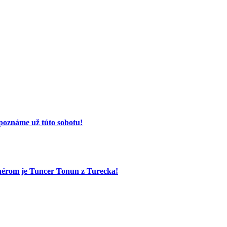
poznáme už túto sobotu!
nérom je Tuncer Tonun z Turecka!