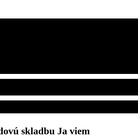
dovú skladbu Ja viem