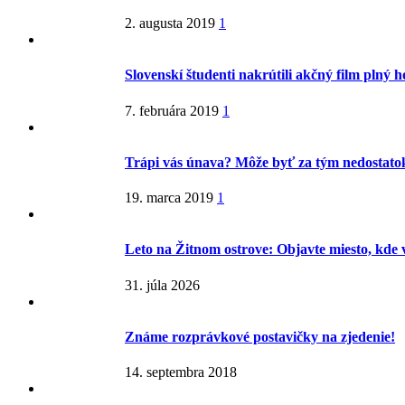
2. augusta 2019
1
Slovenskí študenti nakrútili akčný film plný 
7. februára 2019
1
Trápi vás únava? Môže byť za tým nedostatok
19. marca 2019
1
Leto na Žitnom ostrove: Objavte miesto, kde 
31. júla 2026
Známe rozprávkové postavičky na zjedenie!
14. septembra 2018