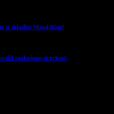
te si skladbu Mood Ring!
hválil rozkošnou dcérkou!