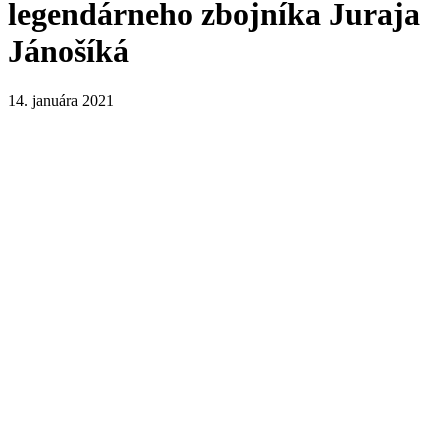
legendárneho zbojníka Juraja
Jánošíká
14. januára 2021