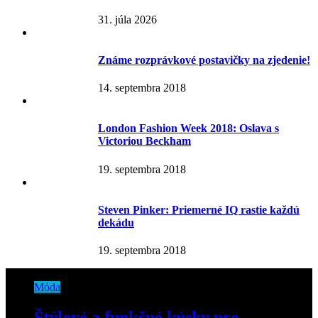
31. júla 2026
Známe rozprávkové postavičky na zjedenie!
14. septembra 2018
London Fashion Week 2018: Oslava s
Victoriou Beckham
19. septembra 2018
Steven Pinker: Priemerné IQ rastie každú
dekádu
19. septembra 2018
Móda
Štýlové a funkčné kúsky pre