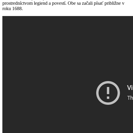
prostredníctvom legiend a povestí. Obe sa začali písať približne v
roku 1688.