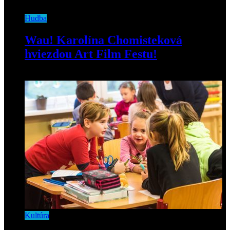
Hudba
Wau! Karolína Chomisteková
hviezdou Art Film Festu!
16. júna 2019
Kultúra