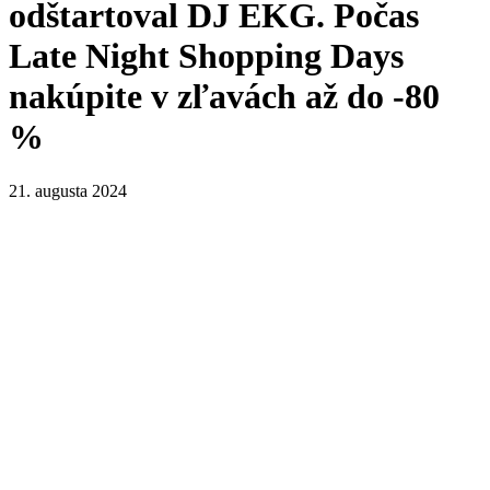
odštartoval DJ EKG. Počas
Late Night Shopping Days
nakúpite v zľavách až do -80
%
21. augusta 2024