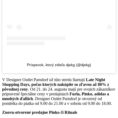
Príspevok, ktorý zdieľa djekg (@djekg)
V Designer Outlet Parndorf už túto stredu štartujú
Late Night
Shopping Days, počas ktorých nakúpite so zľavou až 80% z
pôvodnej ceny
. Od 21. do 24. augusta majú pre svojich zákazníkov
pripravené špeciálne ceny v predajniach
Furla, Pinko, adidas a
mnohých ďalších
. Designer Outlet Parndorf je otvorený od
pondelka do piatka od 9.00 do 21.00 a v sobotu od 9.00 do 18.00.
Znovu-otvorené predajne Pinko či Rituals