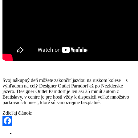
Svoj nákupný deň môžete zakončiť jazdou na ruskom kolese – s
výhľadom na celý Designer Outlet Parndorf až po Neziderské
jazero. Designer Outlet Parndorf je len asi 35 minút autom z
Bratislavy, v centre je pre hostí vždy k dispozícii veľké množstvo
parkovacích miest, ktoré sú samozrejme bezplatné.
Zdieľaj článok:
Facebook