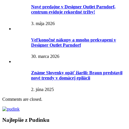
Nové predajne v Designer Outlet Parndorf,
centrum eviduje rekordné tržby!
3. mája 2026
Veľkonočné nákupy a mnoho prekvapení v
Designer Outlet Parndorf
30. marca 2026
Známe Slovenky opäť žiarili: Braun predstavil
nové trendy v domácej epilácii
2. júna 2025
Comments are closed.
Najlepšie z Pudinku