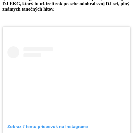
DJ EKG, ktorý tu už tretí rok po sebe odohral svoj DJ set, plný
známych tanečných hitov.
Zobraziť tento príspevok na Instagrame